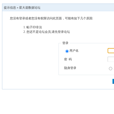
提示信息 »
星大道数据论坛
您没有登录或者您没有权限访问此页面，可能有如下几个原因:
帖子ID非法
您还不是论坛会员,请先登录论坛
登录
用户名
密 码
隐身登录