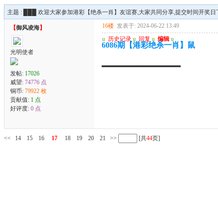
主题 :
███ 欢迎大家参加港彩【绝杀一肖】友谊赛,大家共同分享,提交时间开奖日下午
16楼
发表于: 2024-06-22 13:49
【
御风凌海
】
u
历史记录
u
回复
u
编辑
u
6086期【港彩绝杀一肖】鼠
光明使者
▂▂▂▂▂▂▂▂▂▂▂▂▂▂▂▂▂▂
发帖:
17026
威望:
74776 点
铜币:
79922 枚
贡献值:
1 点
好评度:
0 点
<<
14
15
16
17
18
19
20
21
>>
[共
44
页]