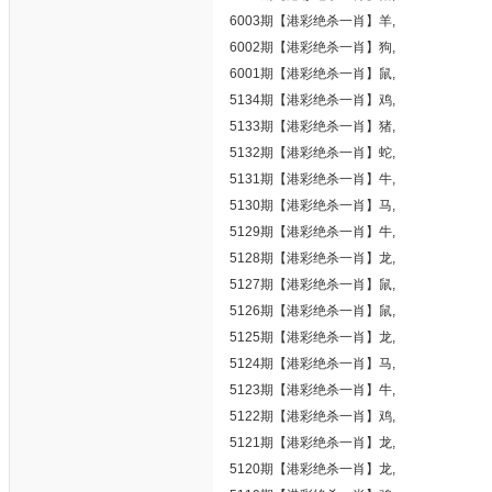
6003期【港彩绝杀一肖】羊,
6002期【港彩绝杀一肖】狗,
6001期【港彩绝杀一肖】鼠,
5134期【港彩绝杀一肖】鸡,
5133期【港彩绝杀一肖】猪,
5132期【港彩绝杀一肖】蛇,
5131期【港彩绝杀一肖】牛,
5130期【港彩绝杀一肖】马,
5129期【港彩绝杀一肖】牛,
5128期【港彩绝杀一肖】龙,
5127期【港彩绝杀一肖】鼠,
5126期【港彩绝杀一肖】鼠,
5125期【港彩绝杀一肖】龙,
5124期【港彩绝杀一肖】马,
5123期【港彩绝杀一肖】牛,
5122期【港彩绝杀一肖】鸡,
5121期【港彩绝杀一肖】龙,
5120期【港彩绝杀一肖】龙,