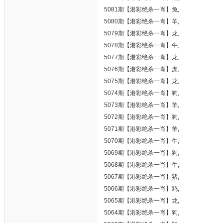
5081期【港彩绝杀一肖】兔,
5080期【港彩绝杀一肖】羊,
5079期【港彩绝杀一肖】龙,
5078期【港彩绝杀一肖】牛,
5077期【港彩绝杀一肖】龙,
5076期【港彩绝杀一肖】虎,
5075期【港彩绝杀一肖】龙,
5074期【港彩绝杀一肖】狗,
5073期【港彩绝杀一肖】羊,
5072期【港彩绝杀一肖】狗,
5071期【港彩绝杀一肖】羊,
5070期【港彩绝杀一肖】牛,
5069期【港彩绝杀一肖】狗,
5068期【港彩绝杀一肖】牛,
5067期【港彩绝杀一肖】猪,
5066期【港彩绝杀一肖】鸡,
5065期【港彩绝杀一肖】龙,
5064期【港彩绝杀一肖】狗,