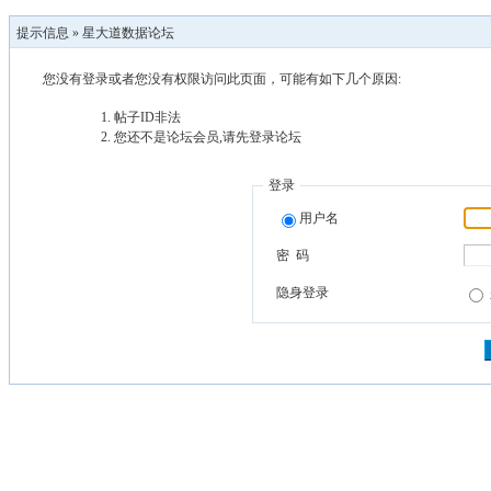
提示信息 »
星大道数据论坛
您没有登录或者您没有权限访问此页面，可能有如下几个原因:
帖子ID非法
您还不是论坛会员,请先登录论坛
登录
用户名
密 码
隐身登录