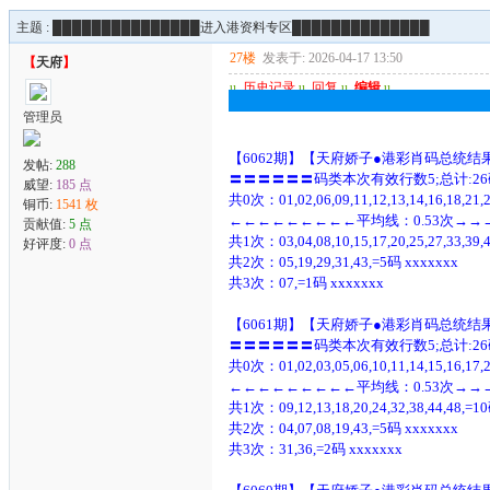
主题 :
███████████████进入港资料专区██████████████
27楼
发表于: 2026-04-17 13:50
【
天府
】
u
历史记录
u
回复
u
编辑
u
█████████████████████
管理员
【6062期】【天府娇子●港彩肖码总统结
发帖:
288
〓〓〓〓〓〓码类本次有效行数5;总计:26
威望:
185 点
共0次：01,02,06,09,11,12,13,14,16,18,21,22
铜币:
1541 枚
←←←←←←←←←平均线：0.53次→
贡献值:
5 点
共1次：03,04,08,10,15,17,20,25,27,33,39,
好评度:
0 点
共2次：05,19,29,31,43,=5码 xxxxxxx
共3次：07,=1码 xxxxxxx
【6061期】【天府娇子●港彩肖码总统结
〓〓〓〓〓〓码类本次有效行数5;总计:26
共0次：01,02,03,05,06,10,11,14,15,16,17,21,
←←←←←←←←←平均线：0.53次→
共1次：09,12,13,18,20,24,32,38,44,48,=1
共2次：04,07,08,19,43,=5码 xxxxxxx
共3次：31,36,=2码 xxxxxxx