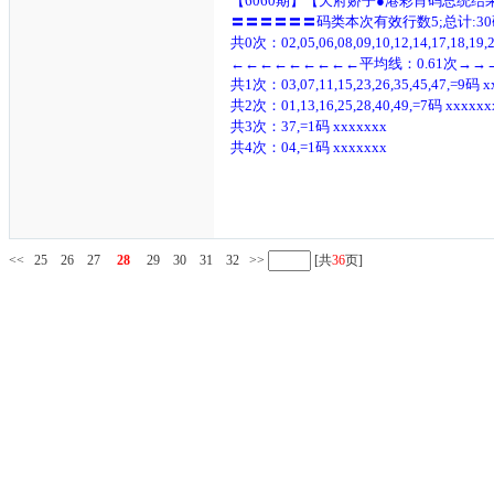
【6060期】【天府娇子●港彩肖码总统结
〓〓〓〓〓〓码类本次有效行数5;总计:30
共0次：02,05,06,08,09,10,12,14,17,18,19,20,
←←←←←←←←←平均线：0.61次→
共1次：03,07,11,15,23,26,35,45,47,=9码 x
共2次：01,13,16,25,28,40,49,=7码 xxxxxx
共3次：37,=1码 xxxxxxx
共4次：04,=1码 xxxxxxx
<<
25
26
27
28
29
30
31
32
>>
[共
36
页]