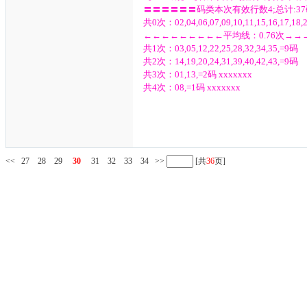
〓〓〓〓〓〓码类本次有效行数4;总计:37
共0次：02,04,06,07,09,10,11,15,16,17,18,2
←←←←←←←←←平均线：0.76次→
共1次：03,05,12,22,25,28,32,34,35,=9码
共2次：14,19,20,24,31,39,40,42,43,=9码
共3次：01,13,=2码 xxxxxxx
共4次：08,=1码 xxxxxxx
<<
27
28
29
30
31
32
33
34
>>
[共
36
页]