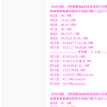
【6084期】【香菜数据●多组还原统计结
〓〓〓〓〓〓码类本次有效行数27;总计:55
共4次：44,=1码
共5次：11,16,=2码
共6次：06,43,=2码
共7次：30,=1码
共8次：09,33,37,=3码
共9次：05,18,22,31,45,=5码
共10次：02,04,07,17,23,28,=6码
共11次：14,21,27,36,48,49,=6码
←←←←←←←←←平均线：11.31次→
共12次：03,19,24,32,=4码
共13次：01,08,15,20,
★
38,=5码
共14次：26,34,40,41,42,=5码
共15次：13,25,39,46,=4码
共16次：12,29,35,=3码 xxxxxxx
共17次：47,=1码 xxxxxxx
共18次：10,=1码 xxxxxxx
【6083期】【香菜数据●多组还原统计结
〓〓〓〓〓〓码类本次有效行数30;总计:52
共4次：41,=1码