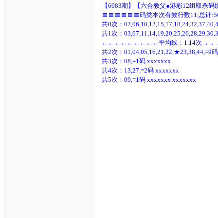
【6083期】【六合教父●港彩12组取杀
〓〓〓〓〓〓码类本次有效行数11;总计:5
共0次：02,06,10,12,15,17,18,24,32,37,40,
共1次：03,07,11,14,19,20,25,26,28,29,30,3
←←←←←←←←←平均线：1.14次→
共2次：01,04,05,16,21,22,★
23,38,44,=9码
共3次：08,=1码 xxxxxxx
共4次：13,27,=2码 xxxxxxx
共5次：09,=1码 xxxxxxx xxxxxxx