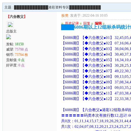
主题 :
█████████████港彩资料专区████████████
板凳
发表于: 2022-04-16 10:05
【
六合教父
】
u
历史记录
u
回复
u
编辑
u
████6086期以上12组标杀码统计
总版主
【6086期】【◆六合教父●01】 32,45,05,46
【6086期】【◆六合教父●02】 07,16,06,42
发帖:
18150
【6086期】【◆六合教父●03】 36,04,06,16
威望:
75798 点
【6086期】【◆六合教父●04】 30,40,37,10
铜币:
73764 枚
【6086期】【◆六合教父●05】 16,34,10,43
贡献值:
0 点
好评度:
0 点
【6086期】【◆六合教父●06】 30,28,25,16
【6086期】【◆六合教父●07】 49,22,30,33
【6086期】【◆六合教父●08】 09,13,05,38
【6086期】【◆六合教父●09】 37,08,34,40
【6086期】【◆六合教父●10】 09,03,35,23
【6086期】【◆六合教父●11】 47,03,38,41
【6086期】【◆六合教父●12】 22,33,38,36
【6086期】【六合教父●港彩12组取杀
〓〓〓〓〓〓码类本次有效行数12;总计:6
共0次：01,11,14,15,17,18,19,26,29,31,44,
共1次：02,04,07,08,12,20,21,23,24,25,27,2