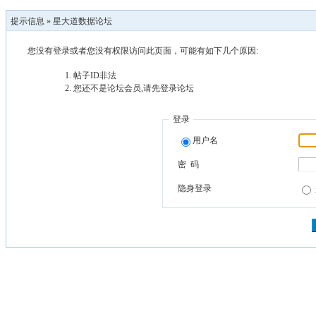
提示信息 »
星大道数据论坛
您没有登录或者您没有权限访问此页面，可能有如下几个原因:
帖子ID非法
您还不是论坛会员,请先登录论坛
登录
用户名
密 码
隐身登录