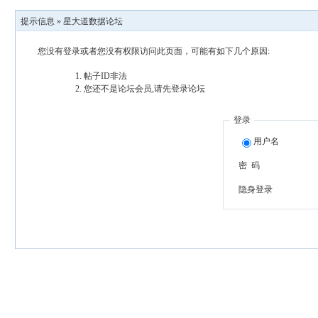
提示信息 »
星大道数据论坛
您没有登录或者您没有权限访问此页面，可能有如下几个原因:
帖子ID非法
您还不是论坛会员,请先登录论坛
登录
用户名
密 码
隐身登录