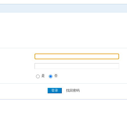
是
否
找回密码