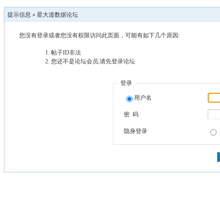
提示信息 »
星大道数据论坛
您没有登录或者您没有权限访问此页面，可能有如下几个原因:
帖子ID非法
您还不是论坛会员,请先登录论坛
登录
用户名
密 码
隐身登录