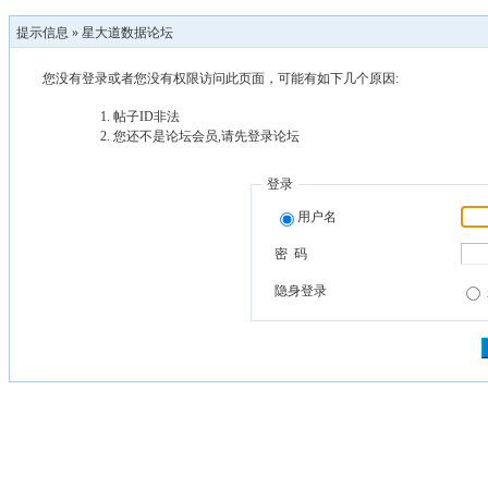
提示信息 »
星大道数据论坛
您没有登录或者您没有权限访问此页面，可能有如下几个原因:
帖子ID非法
您还不是论坛会员,请先登录论坛
登录
用户名
密 码
隐身登录