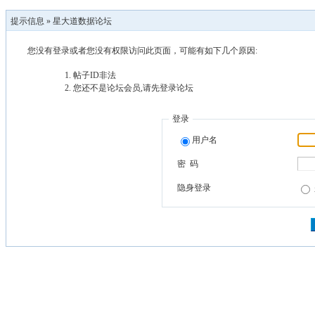
提示信息 »
星大道数据论坛
您没有登录或者您没有权限访问此页面，可能有如下几个原因:
帖子ID非法
您还不是论坛会员,请先登录论坛
登录
用户名
密 码
隐身登录