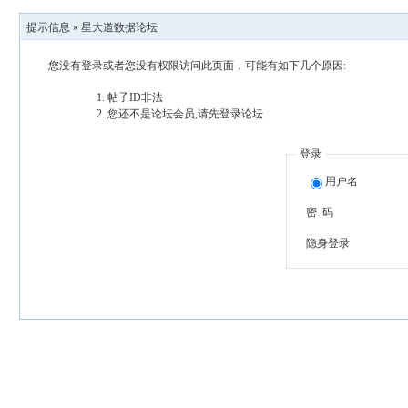
提示信息 »
星大道数据论坛
您没有登录或者您没有权限访问此页面，可能有如下几个原因:
帖子ID非法
您还不是论坛会员,请先登录论坛
登录
用户名
密 码
隐身登录