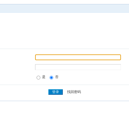
是
否
找回密码