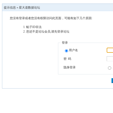
提示信息 »
星大道数据论坛
您没有登录或者您没有权限访问此页面，可能有如下几个原因:
帖子ID非法
您还不是论坛会员,请先登录论坛
登录
用户名
密 码
隐身登录