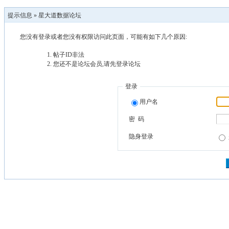
提示信息 »
星大道数据论坛
您没有登录或者您没有权限访问此页面，可能有如下几个原因:
帖子ID非法
您还不是论坛会员,请先登录论坛
登录
用户名
密 码
隐身登录