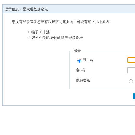
提示信息 »
星大道数据论坛
您没有登录或者您没有权限访问此页面，可能有如下几个原因:
帖子ID非法
您还不是论坛会员,请先登录论坛
登录
用户名
密 码
隐身登录