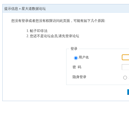
提示信息 »
星大道数据论坛
您没有登录或者您没有权限访问此页面，可能有如下几个原因:
帖子ID非法
您还不是论坛会员,请先登录论坛
登录
用户名
密 码
隐身登录