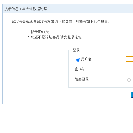
提示信息 »
星大道数据论坛
您没有登录或者您没有权限访问此页面，可能有如下几个原因:
帖子ID非法
您还不是论坛会员,请先登录论坛
登录
用户名
密 码
隐身登录