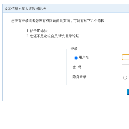
提示信息 »
星大道数据论坛
您没有登录或者您没有权限访问此页面，可能有如下几个原因:
帖子ID非法
您还不是论坛会员,请先登录论坛
登录
用户名
密 码
隐身登录