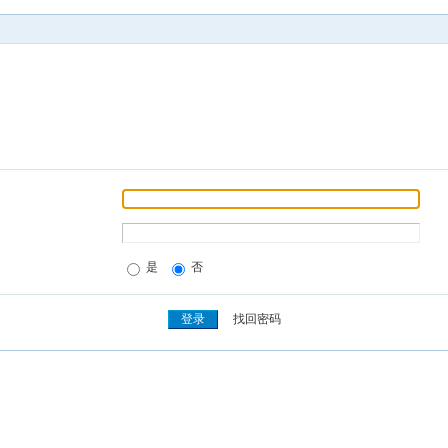
是
否
找回密码