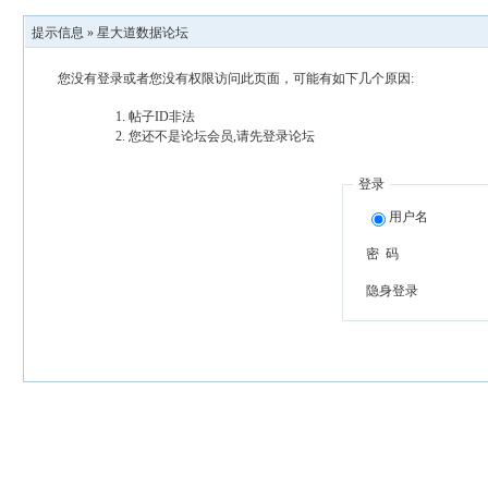
提示信息 »
星大道数据论坛
您没有登录或者您没有权限访问此页面，可能有如下几个原因:
帖子ID非法
您还不是论坛会员,请先登录论坛
登录
用户名
密 码
隐身登录