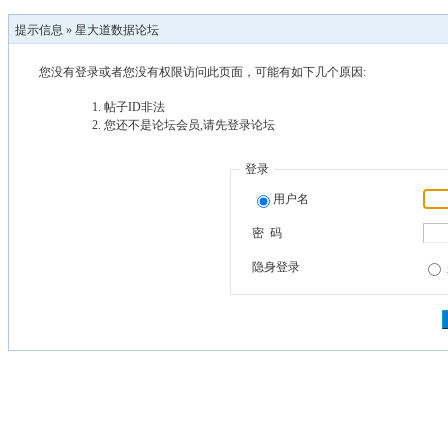
提示信息 »
星大道数据论坛
您没有登录或者您没有权限访问此页面，可能有如下几个原因:
帖子ID非法
您还不是论坛会员,请先登录论坛
登录
用户名
密 码
隐身登录