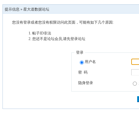
提示信息 »
星大道数据论坛
您没有登录或者您没有权限访问此页面，可能有如下几个原因:
帖子ID非法
您还不是论坛会员,请先登录论坛
登录
用户名
密 码
隐身登录