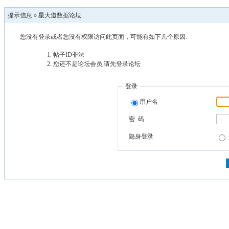
提示信息 »
星大道数据论坛
您没有登录或者您没有权限访问此页面，可能有如下几个原因:
帖子ID非法
您还不是论坛会员,请先登录论坛
登录
用户名
密 码
隐身登录