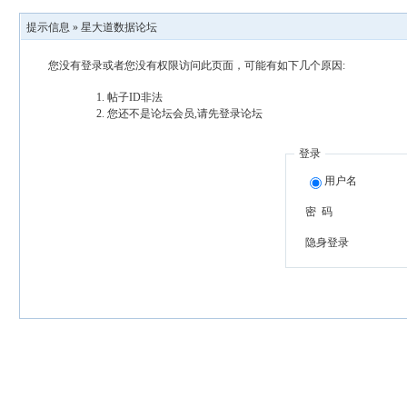
提示信息 »
星大道数据论坛
您没有登录或者您没有权限访问此页面，可能有如下几个原因:
帖子ID非法
您还不是论坛会员,请先登录论坛
登录
用户名
密 码
隐身登录