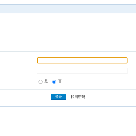
是
否
找回密码