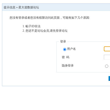
提示信息 »
星大道数据论坛
您没有登录或者您没有权限访问此页面，可能有如下几个原因:
帖子ID非法
您还不是论坛会员,请先登录论坛
登录
用户名
密 码
隐身登录