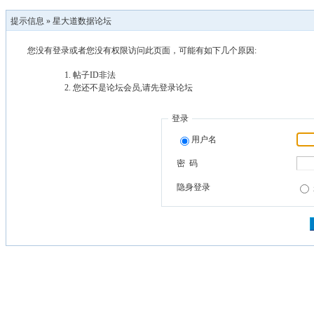
提示信息 »
星大道数据论坛
您没有登录或者您没有权限访问此页面，可能有如下几个原因:
帖子ID非法
您还不是论坛会员,请先登录论坛
登录
用户名
密 码
隐身登录