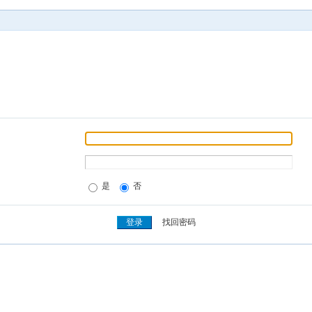
是
否
找回密码