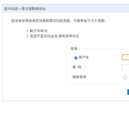
提示信息 »
星大道数据论坛
您没有登录或者您没有权限访问此页面，可能有如下几个原因:
帖子ID非法
您还不是论坛会员,请先登录论坛
登录
用户名
密 码
隐身登录