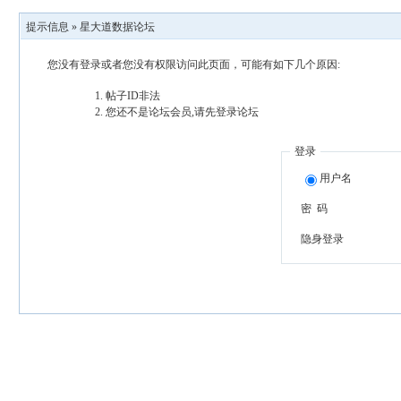
提示信息 »
星大道数据论坛
您没有登录或者您没有权限访问此页面，可能有如下几个原因:
帖子ID非法
您还不是论坛会员,请先登录论坛
登录
用户名
密 码
隐身登录