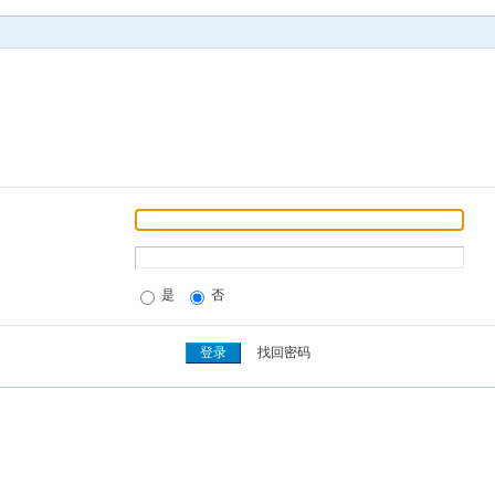
是
否
找回密码