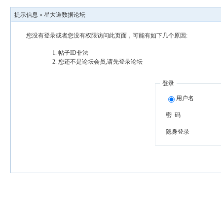
提示信息 »
星大道数据论坛
您没有登录或者您没有权限访问此页面，可能有如下几个原因:
帖子ID非法
您还不是论坛会员,请先登录论坛
登录
用户名
密 码
隐身登录