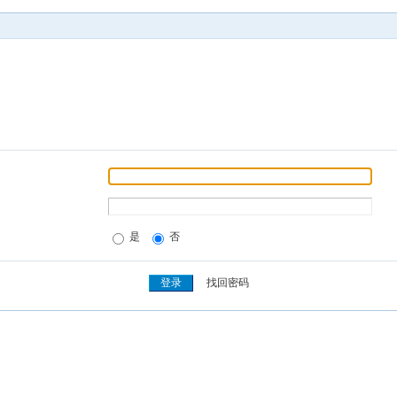
是
否
找回密码