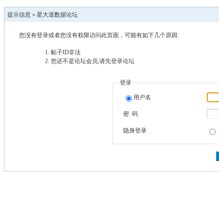
提示信息 »
星大道数据论坛
您没有登录或者您没有权限访问此页面，可能有如下几个原因:
帖子ID非法
您还不是论坛会员,请先登录论坛
登录
用户名
密 码
隐身登录