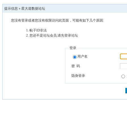
提示信息 »
星大道数据论坛
您没有登录或者您没有权限访问此页面，可能有如下几个原因:
帖子ID非法
您还不是论坛会员,请先登录论坛
登录
用户名
密 码
隐身登录