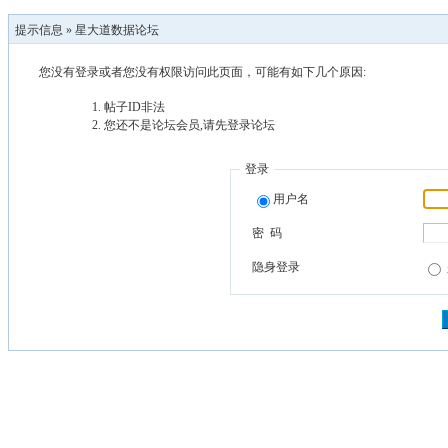
提示信息 »
星大道数据论坛
您没有登录或者您没有权限访问此页面，可能有如下几个原因:
帖子ID非法
您还不是论坛会员,请先登录论坛
登录
用户名
密 码
隐身登录