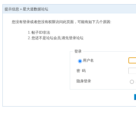
提示信息 »
星大道数据论坛
您没有登录或者您没有权限访问此页面，可能有如下几个原因:
帖子ID非法
您还不是论坛会员,请先登录论坛
登录
用户名
密 码
隐身登录