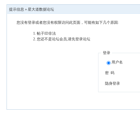
提示信息 »
星大道数据论坛
您没有登录或者您没有权限访问此页面，可能有如下几个原因:
帖子ID非法
您还不是论坛会员,请先登录论坛
登录
用户名
密 码
隐身登录