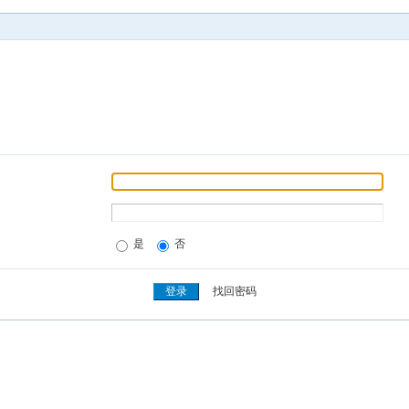
是
否
找回密码