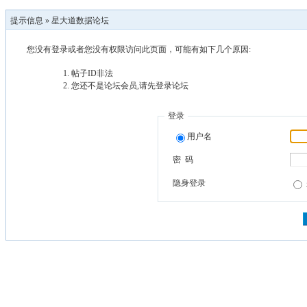
提示信息 »
星大道数据论坛
您没有登录或者您没有权限访问此页面，可能有如下几个原因:
帖子ID非法
您还不是论坛会员,请先登录论坛
登录
用户名
密 码
隐身登录