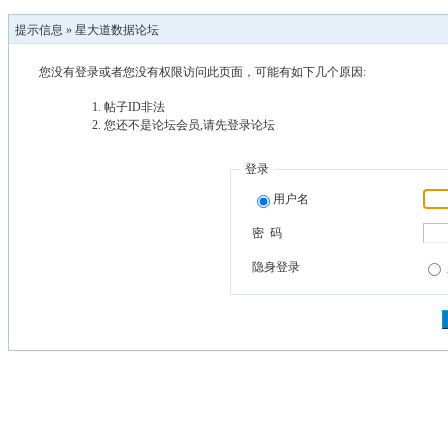
提示信息 »
星大道数据论坛
您没有登录或者您没有权限访问此页面，可能有如下几个原因:
帖子ID非法
您还不是论坛会员,请先登录论坛
登录
用户名
密 码
隐身登录