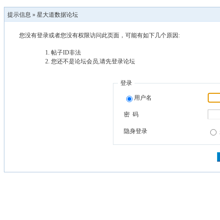
提示信息 »
星大道数据论坛
您没有登录或者您没有权限访问此页面，可能有如下几个原因:
帖子ID非法
您还不是论坛会员,请先登录论坛
登录
用户名
密 码
隐身登录