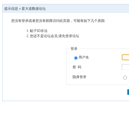
提示信息 »
星大道数据论坛
您没有登录或者您没有权限访问此页面，可能有如下几个原因:
帖子ID非法
您还不是论坛会员,请先登录论坛
登录
用户名
密 码
隐身登录