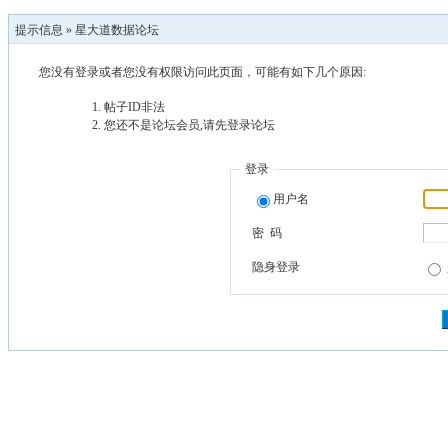
提示信息 »
星大道数据论坛
您没有登录或者您没有权限访问此页面，可能有如下几个原因:
帖子ID非法
您还不是论坛会员,请先登录论坛
登录
用户名
密 码
隐身登录