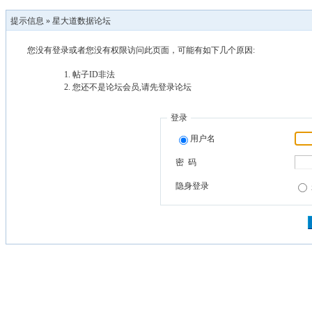
提示信息 »
星大道数据论坛
您没有登录或者您没有权限访问此页面，可能有如下几个原因:
帖子ID非法
您还不是论坛会员,请先登录论坛
登录
用户名
密 码
隐身登录