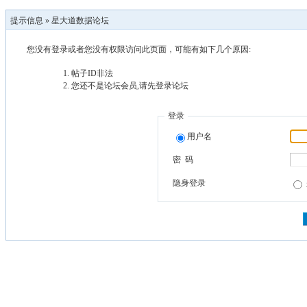
提示信息 »
星大道数据论坛
您没有登录或者您没有权限访问此页面，可能有如下几个原因:
帖子ID非法
您还不是论坛会员,请先登录论坛
登录
用户名
密 码
隐身登录