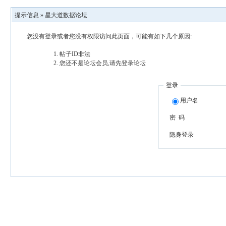
提示信息 »
星大道数据论坛
您没有登录或者您没有权限访问此页面，可能有如下几个原因:
帖子ID非法
您还不是论坛会员,请先登录论坛
登录
用户名
密 码
隐身登录