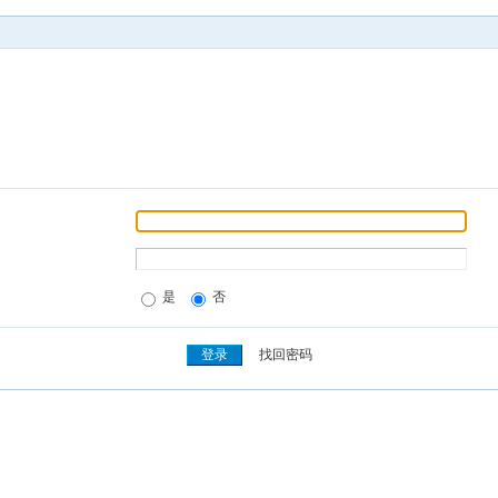
是
否
找回密码