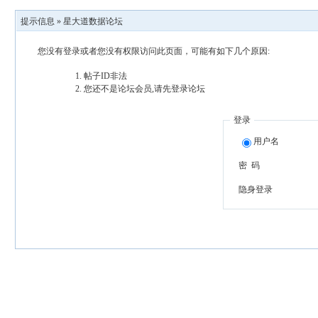
提示信息 »
星大道数据论坛
您没有登录或者您没有权限访问此页面，可能有如下几个原因:
帖子ID非法
您还不是论坛会员,请先登录论坛
登录
用户名
密 码
隐身登录