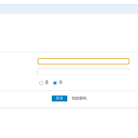
是
否
找回密码