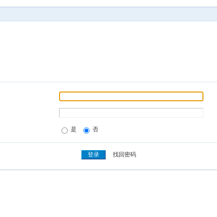
是
否
找回密码