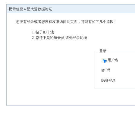
提示信息 »
星大道数据论坛
您没有登录或者您没有权限访问此页面，可能有如下几个原因:
帖子ID非法
您还不是论坛会员,请先登录论坛
登录
用户名
密 码
隐身登录