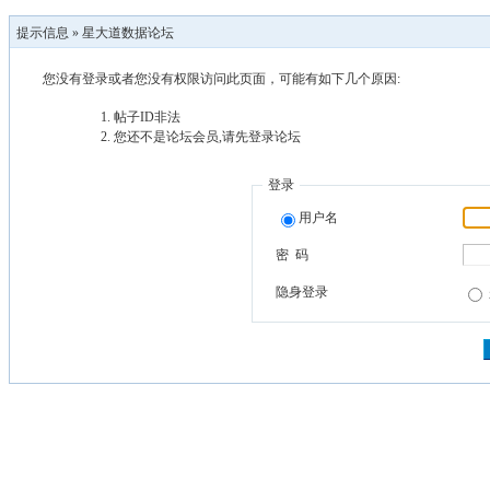
提示信息 »
星大道数据论坛
您没有登录或者您没有权限访问此页面，可能有如下几个原因:
帖子ID非法
您还不是论坛会员,请先登录论坛
登录
用户名
密 码
隐身登录