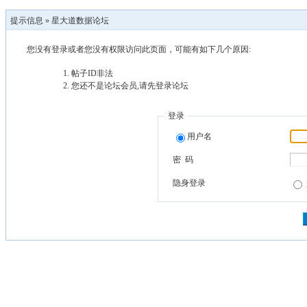
提示信息 »
星大道数据论坛
您没有登录或者您没有权限访问此页面，可能有如下几个原因:
帖子ID非法
您还不是论坛会员,请先登录论坛
登录
用户名
密 码
隐身登录