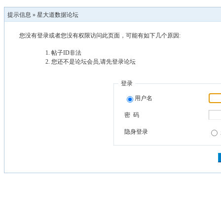
提示信息 »
星大道数据论坛
您没有登录或者您没有权限访问此页面，可能有如下几个原因:
帖子ID非法
您还不是论坛会员,请先登录论坛
登录
用户名
密 码
隐身登录