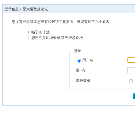
提示信息 »
星大道数据论坛
您没有登录或者您没有权限访问此页面，可能有如下几个原因:
帖子ID非法
您还不是论坛会员,请先登录论坛
登录
用户名
密 码
隐身登录